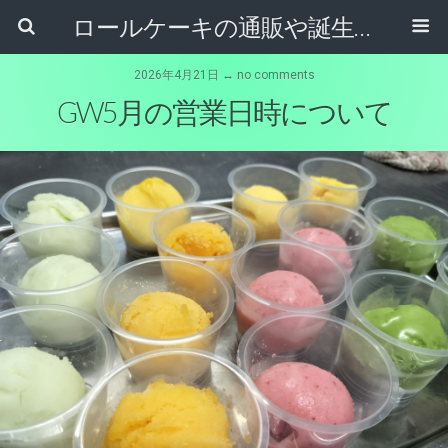
ロールケーキの通販や誕生日ケーキ【ケーキ屋健ちゃん】東大阪市
2026年4月21日 ↔ no comments
GW5月の営業日時について