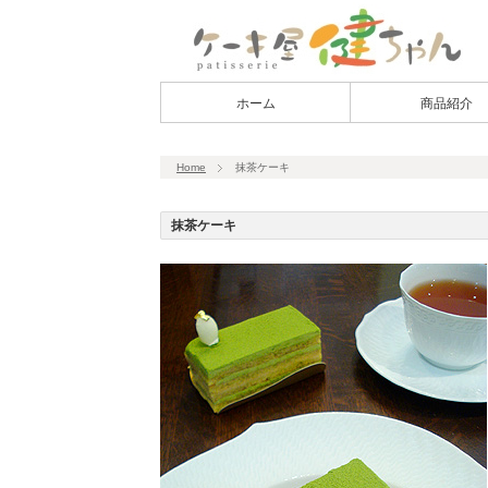
ホーム
商品紹介
Home
抹茶ケーキ
抹茶ケーキ