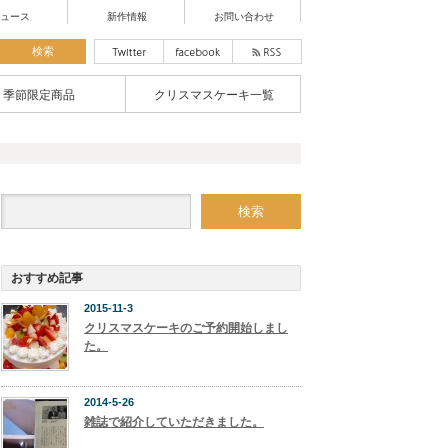
ュース
新作情報
お問い合わせ
季節限定商品
クリスマスケーキ一覧
おすすめ記事
2015-11-3
クリスマスケーキのご予約開始しまし
た。
2014-5-26
雑誌で紹介していただきました。