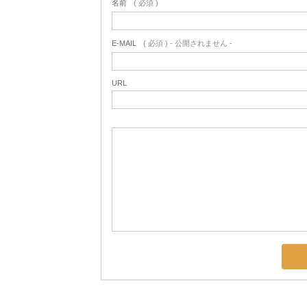
名前
( 必須 )
E-MAIL
( 必須 ) - 公開されません -
URL