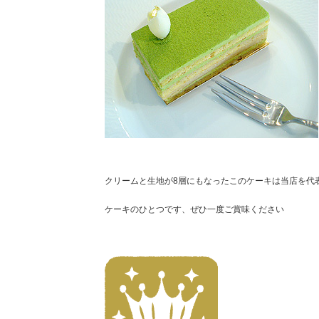
クリームと生地が8層にもなったこのケーキは当店を代
ケーキのひとつです、ぜひ一度ご賞味ください