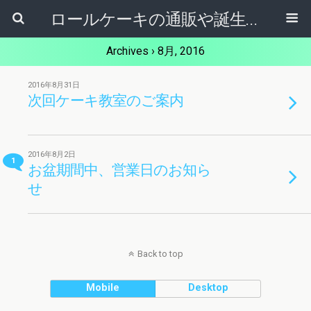
ロールケーキの通販や誕生日ケーキ【ケーキ屋健ちゃん】東大阪市
Archives › 8月, 2016
2016年8月31日
次回ケーキ教室のご案内
2016年8月2日
1
お盆期間中、営業日のお知ら
せ
Back to top
Mobile
Desktop