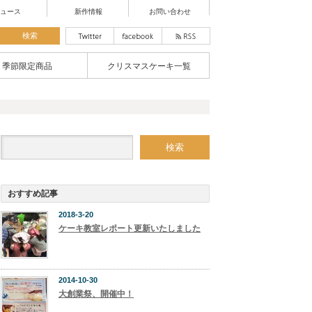
ュース
新作情報
お問い合わせ
季節限定商品
クリスマスケーキ一覧
おすすめ記事
2018-3-20
ケーキ教室レポート更新いたしました
2014-10-30
大創業祭、開催中！