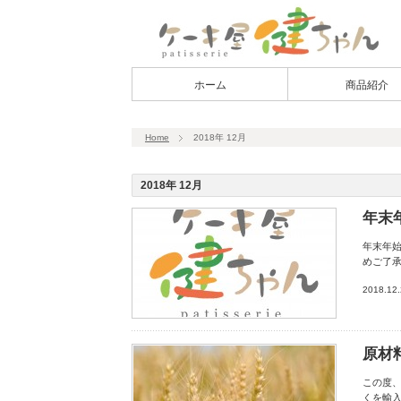
ホーム
商品紹介
Home
2018年 12月
2018年 12月
年末
年末年
めご了承
2018.12
原材
この度
くを輸