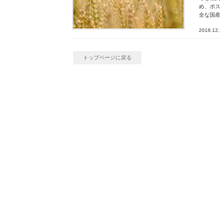
め、ポ
全な国
2018.12.
トップページに戻る