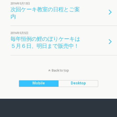
2016年5月13日
次回ケーキ教室の日程とご案
内
2016年5月5日
毎年恒例の鯉のぼりケーキは
５月６日、明日まで販売中！
Back to top
Mobile
Desktop