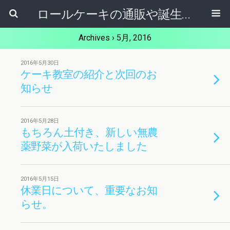
ロールケーキの通販や誕生日ケーキ【ケーキ屋健ちゃん】東大阪市
Archives › 5月, 2016
2016年5月30日
ケーキ教室の紹介と次回のお
知らせ
2016年5月28日
もちろん土付き、新しい無農
薬野菜が入荷いたしました
2016年5月15日
休業日について、重要なお知
らせ。