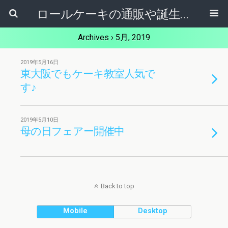
ロールケーキの通販や誕生日ケーキ【ケーキ屋健ちゃん】東大阪市
Archives › 5月, 2019
2019年5月16日
東大阪でもケーキ教室人気で
す♪
2019年5月10日
母の日フェアー開催中
Back to top
Mobile
Desktop