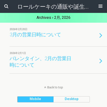
ロールケーキの通販や誕生日ケーキ【ケーキ屋健ちゃん】東大阪市
Archives › 2月, 2026
2026年2月20日
3月の営業日時について
2026年2月1日
バレンタイン、2月の営業日
時について
Back to top
Mobile
Desktop