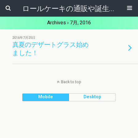
ロールケーキの通販や誕生日ケーキ【ケーキ屋健ちゃん】東大阪市
Archives › 7月, 2016
2016年7月25日
真夏のデザートグラス始め
ました！
Back to top
Mobile
Desktop