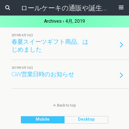
ロールケーキの通販や誕生日ケーキ【ケーキ屋健ちゃん】東大阪市
Archives › 4月, 2019
2019年4月16日
春夏スイーツギフト商品、は
じめました
2019年4月16日
GW営業日時のお知らせ
Back to top
Mobile
Desktop