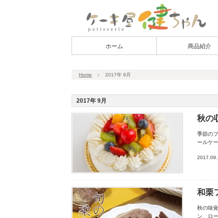
ホーム
商品紹介
Home
2017年 9月
2017年 9月
秋の
季節の
ールケー
2017.09
和栗
秋の味
ン、ロ