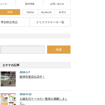
ュース
新作情報
お問い合わせ
季節限定商品
クリスマスケーキ一覧
おすすめ記事
2015-1-7
阪神百貨店出店中！
2015-5-12
お誕生日ケーキの一覧表を掲載しまし
た。