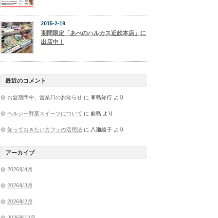
2015-2-19
期間限定「あべのハルカス近鉄本店」に
出店中！
最近のコメント
お盆期間中、営業日のお知らせ
に
峯島知行
より
ヘルシー野菜スイーツについて
に
前島
より
知っておきたいカフェの活用法
に
八瀬綾子
より
アーカイブ
2026年4月
2026年3月
2026年2月
2025年12月