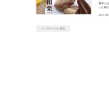
週末に
った事
2017.09
トップページに戻る