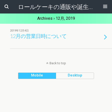
ロールケーキの通販や誕生日ケーキ【ケーキ屋健ちゃん】東大阪市
Archives › 12月, 2019
2019年12月4日
12月の営業日時について
Back to top
Mobile
Desktop