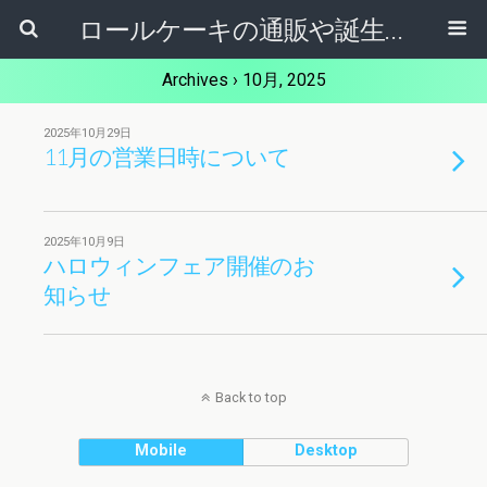
ロールケーキの通販や誕生日ケーキ【ケーキ屋健ちゃん】東大阪市
Archives › 10月, 2025
2025年10月29日
11月の営業日時について
2025年10月9日
ハロウィンフェア開催のお
知らせ
Back to top
Mobile
Desktop