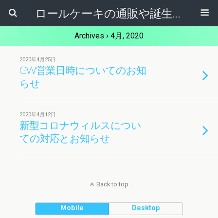
ロールケーキの通販や誕生日ケーキ【ケーキ屋健ちゃん】東大阪市
Archives › 4月, 2020
2020年4月25日
GW営業日時についてのお知
らせ
2020年4月12日
新型コロナウィルスについ
ての対応とお知らせ
Back to top
Mobile
Desktop