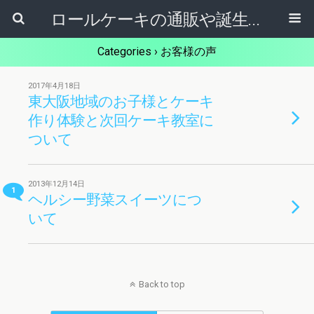
ロールケーキの通販や誕生日ケーキ【ケーキ屋健ちゃん】東大阪市
Categories ›
お客様の声
2017年4月18日
東大阪地域のお子様とケーキ
作り体験と次回ケーキ教室に
ついて
2013年12月14日
1
ヘルシー野菜スイーツにつ
いて
Back to top