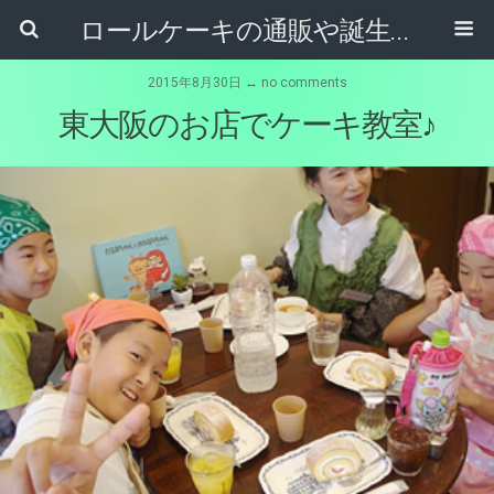
ロールケーキの通販や誕生日ケーキ【ケーキ屋健ちゃん】東大阪市
2015年8月30日 ↔ no comments
東大阪のお店でケーキ教室♪