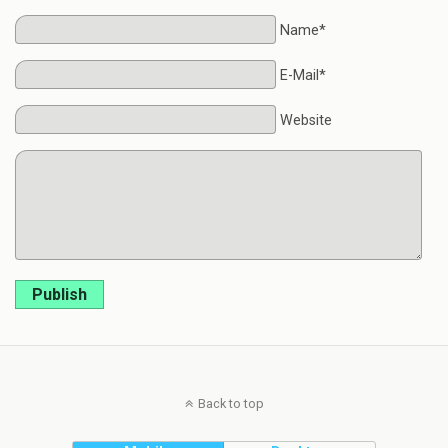
Name*
E-Mail*
Website
Publish
Back to top