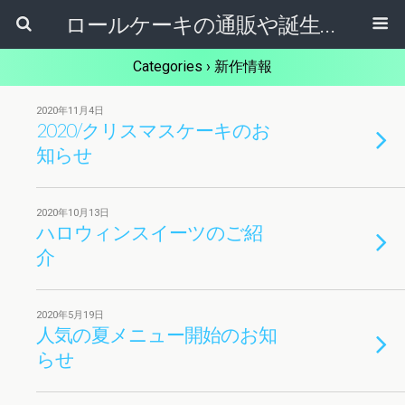
ロールケーキの通販や誕生日ケーキ【ケーキ屋健ちゃん】東大阪市
Categories ›
新作情報
2020年11月4日
2020/クリスマスケーキのお
知らせ
2020年10月13日
ハロウィンスイーツのご紹
介
2020年5月19日
人気の夏メニュー開始のお知
らせ